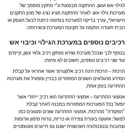
לגילוי אש ועשן. ההתקנה מבוצעת ע"י מתקין מוסמך של
מערכות גילוי אש. לאחר ההתקנה מגיע נציג של מכון התקנים
הישראלי, עורך בדיקה למערכת בסיומה ניתנת לבעל העסק או
הבית תעודה חתומה על תקינות המערכת וכשירותה.
רכיבים נוספים במערכת הגילוי וכיבוי אש
בנוסף לכך שבכל מערכת שהיא מותקן רכיב גלאי עשן, קיימים
עוד שני רכיבים נוספים, חשובים לא פחות:
הרכזת – הרכזת הינה רכיב אלקטרוני אשר אחראי על קבלת
המידע מהגלאים השונים המפוזרים בבניין ומפעיל את מערכות
ההתרעה בזמן אמת.
אמצעי ההתרעה – אמצעי ההתרעה הוא רכיב ייחודי אשר
יופעל בכל המערכות המפוזרות במבנה לאחר קבלת
"הפקודה" מהרכזת. אמצעי ההתרעה שונים ומגוונים כמו
למשל: אזעקה בעזרת צפירה או כריזה, נורות סימון אדומות
וצהובות ובטכנולוגיה העכשווית ישנם גם חייגנים אוטומטיים