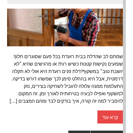
שמתם לב שהדלת בבית רועדת בכל פעם שסוגרים חלון?
שומעים נקישות קטנות כשיש רוח? או מרגישים שהיא "לא
יושבת טוב" במשקוף?דלת פנים רועדת היא אולי לא תקלה
דרמטית, אבל היא בהחלט סימן לכך שמשהו דורש בדיקה.
התעלמות ממנה עלולה להוביל לשחיקה בצירים, נזק
למשקוף ואפילו לבעיה בטיחותית לאורך זמן. זה המקום
להסביר למה זה קורה, איך בודקים לבד ומהם המצבים […]
קרא עוד