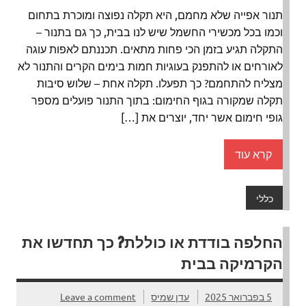
תנור אפייה שלא מחמם, היא תקלה נפוצה ומוכרת בתחום
וכמו בכל מכשירי החשמל שיש לנו בבית, כך גם בתנור –
התקלה תגיע בזמן הכי פחות מתאים. תכננתם לאפות עוגה
לאורחים או להתפנק בעוגיות חמות בימים הקרים והתנור לא
מצליח להתחמם? כך תפעלו. תקלה אחת – שלוש סיבות
תקלה שמקורה בגוף החימום: בתוך התנור פועלים מספר
גופי חימום אשר יחד, יוצרים את […]
קרא עוד
כללי
החלפה בודדת או כוללת? כך תחדשו את
הקרמיקה בבית
5 בפברואר 2025
עדן שמיס
Leave a comment