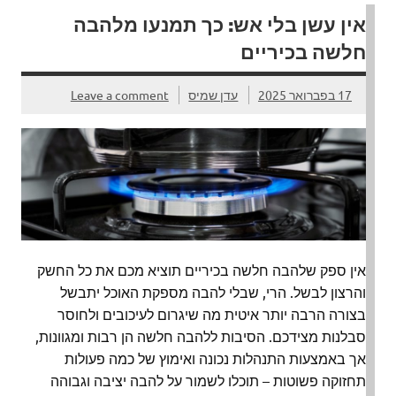
אין עשן בלי אש: כך תמנעו מלהבה
חלשה בכיריים
17 בפברואר 2025
עדן שמיס
Leave a comment
אין ספק שלהבה חלשה בכיריים תוציא מכם את כל החשק
והרצון לבשל. הרי, שבלי להבה מספקת האוכל יתבשל
בצורה הרבה יותר איטית מה שיגרום לעיכובים ולחוסר
סבלנות מצידכם. הסיבות ללהבה חלשה הן רבות ומגוונות,
אך באמצעות התנהלות נכונה ואימוץ של כמה פעולות
תחזוקה פשוטות – תוכלו לשמור על להבה יציבה וגבוהה