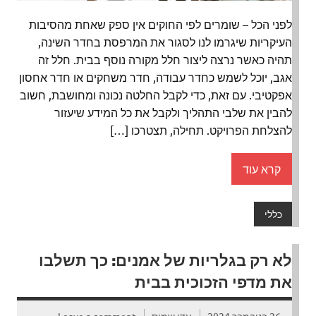
לפני הכל – שומרים לפי החוקים אין ספק שאחת מהסיבות
העיקריות שיגרמו לנו לסגור את המרפסת בחדר השינה,
תהיה כאשר נרצה ליצור חלל מקורה נוסף בבית. חלל זה
אגב, יוכל לשמש כחדר עבודה, חדר משחקים או חדר אחסון
אפקטיבי. עם זאת, כדי לקבל החלטה נכונה ומחושבת, חשוב
להבין את שלבי התהליך ולקבל את כל המידע שיעזור
להצלחת הפרויקט. תחילה, תצטרכו […]
קרא עוד
כללי
לא רק בגלריות של אמנים: כך תשלבו
את מדפי הזכוכית בבית
26 בנובמבר 2024
עדן שמיס
Leave a comment