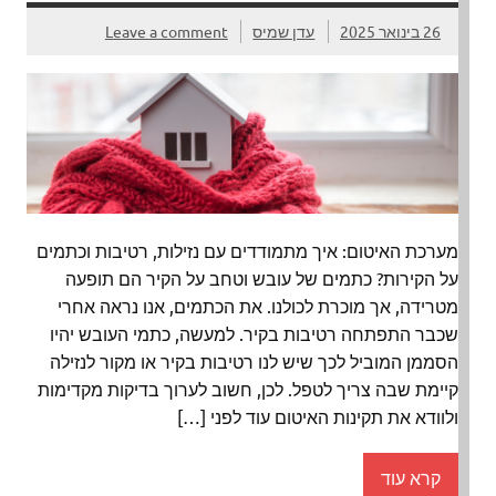
26 בינואר 2025
עדן שמיס
Leave a comment
מערכת האיטום: איך מתמודדים עם נזילות, רטיבות וכתמים
על הקירות? כתמים של עובש וטחב על הקיר הם תופעה
מטרידה, אך מוכרת לכולנו. את הכתמים, אנו נראה אחרי
שכבר התפתחה רטיבות בקיר. למעשה, כתמי העובש יהיו
הסממן המוביל לכך שיש לנו רטיבות בקיר או מקור לנזילה
קיימת שבה צריך לטפל. לכן, חשוב לערוך בדיקות מקדימות
ולוודא את תקינות האיטום עוד לפני […]
קרא עוד