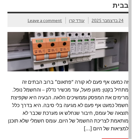
בבית
24 בדצמבר 2025
עודד קרן
Leave a comment
זה כמעט אף פעם לא קורה “פתאום” ברוב הבתים זה
מתחיל בקטן: מזגן פועל, עוד מכשיר נדלק – והחשמל נופל.
מרימים את המפסק וממשיכים הלאה. הבעיה היא שקפיצת
חשמל כמעט אף פעם לא מגיעה בלי סיבה. היא בדרך כלל
תוצאה של עומס, חיבור שנחלש או מערכת שכבר לא
מותאמת לצריכת החשמל של היום. עומס חשמלי שלא תוכנן
למציאות של היום […]