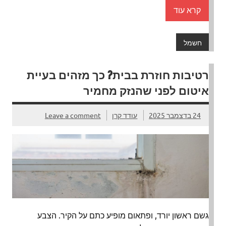
קרא עוד
חשמל
רטיבות חוזרת בבית? כך מזהים בעיית
איטום לפני שהנזק מחמיר
24 בדצמבר 2025
עודד קרן
Leave a comment
גשם ראשון יורד, ופתאום מופיע כתם על הקיר. הצבע