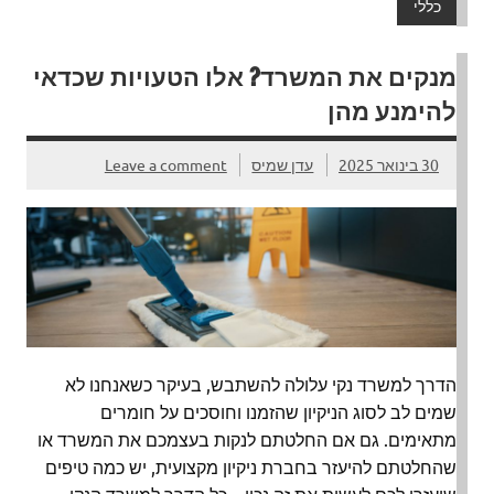
כללי
מנקים את המשרד? אלו הטעויות שכדאי
להימנע מהן
30 בינואר 2025
עדן שמיס
Leave a comment
הדרך למשרד נקי עלולה להשתבש, בעיקר כשאנחנו לא
שמים לב לסוג הניקיון שהזמנו וחוסכים על חומרים
מתאימים. גם אם החלטתם לנקות בעצמכם את המשרד או
שהחלטתם להיעזר בחברת ניקיון מקצועית, יש כמה טיפים
שיעזרו לכם לעשות את זה נכון – כל הדרך למשרד הנקי.