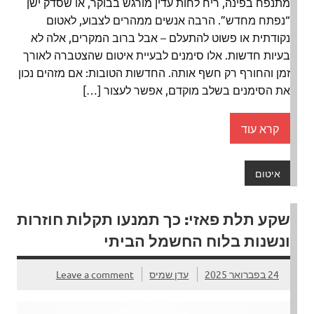
מתנפח בפינה, ריח לחות עדין מורגש בבוקר, או שסדק ישן
“נפתח מחדש”. הרבה אנשים ממהרים לצבוע, לאטום
נקודתית או פשוט להתעלם – אבל ברוב המקרים, אלה לא
בעיות חדשות. אלו סימנים לבעיית איטום שהצטברה לאורך
זמן והחורף רק חשף אותה. החדשות הטובות: אם מזהים נכון
את הסימנים בשלב מוקדם, אפשר לעצור […]
קרא עוד
איטום
שקע תלת פאזי: כך תמנעו תקלות חוזרות
ונשנות בלוח החשמל הביתי
24 בפברואר 2025
עדן שמיס
Leave a comment