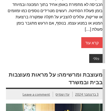
הכביסה לא מתפזרת באופן אחיד בתוך המכונה ובמיוחד
בזמן פעולת הסחיטה. רעשים מטרידים נוספים כמו זמזומים
או שריקות, עלולים להצביע על תקלה שמקורה ברצועת
המנוע או במנוע עצמו. בנוסף, אם הרעש מתגבר בזמן
פעולת […]
קרא עוד
כללי
מעוצבת ומרשימה: על מראות מעוצבות
בבית ובמשרד
3 בדצמבר 2024
עדן שמיס
Leave a comment