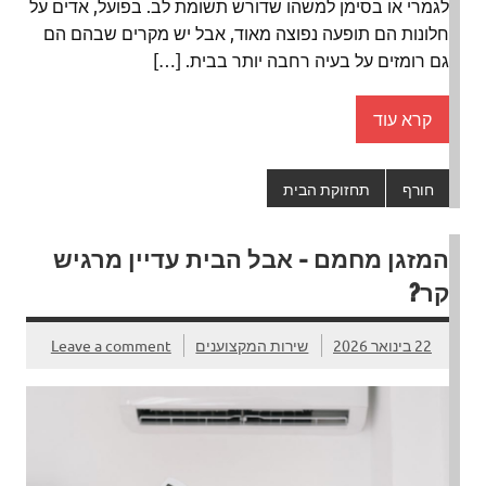
לגמרי או בסימן למשהו שדורש תשומת לב. בפועל, אדים על
חלונות הם תופעה נפוצה מאוד, אבל יש מקרים שבהם הם
גם רומזים על בעיה רחבה יותר בבית. […]
קרא עוד
חורף
תחזוקת הבית
המזגן מחמם – אבל הבית עדיין מרגיש
קר?
22 בינואר 2026
שירות המקצוענים
Leave a comment