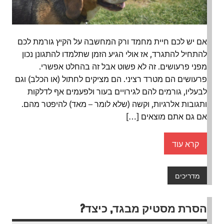
אם יש לכם חיית מחמד ורק המחשבה על הקיץ גורמת לכם
להתחיל להתגרד, אז אולי הגיע הזמן שתלמדו להתגונן נכון
מפני פרעושים. זה לא פשוט אבל זה בהחלט אפשרי.
פרעושים הם מטרד רציני. הם מציקים לחתול (או הכלב) וגם
לבעליו, גורמים להם לגירויים בעור ולפעמים אף לדלקות
ותגובות אלרגיות, וקשה (שלא לומר – מאד) להיפטר מהם.
אם גם אתם מוצאים […]
קרא עוד
מדריכים
הסרת מסטיק מבגד, כיצד?