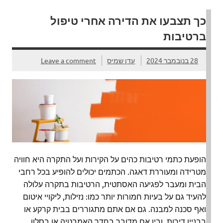
כך תצבעו את הדירה אחרי טיפול
ברטיבות
28 בנובמבר 2024
עדן שמיס
Leave a comment
הופעת כתמי רטיבות כהים על הקירות ועל התקרה היא חוויה
מטרידה ומעוררת דאגה. הכתמים יכולים להופיע בכל רחבי
הבית ומעבר לפגיעה האסתטית, הרטיבות בתקרה עלולה
להעיד גם על בעיות חמורות יותר כמו: נזילות, ליקויי איטום
ואף סכנה למבנה. גם אם אתם מתגוררים בבית קרקע או
בבניין דירות, ובין אם מדובר בחדר האמבטיה או בסלון,