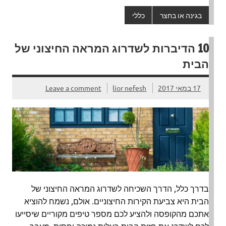
בגינה או בחצר
כללי
10 הדיברות לשדרוג המראה החיצוני של
הבית
17 במאי 2017
lior nefesh
Leave a comment
בדרך כלל, הדרך השכיחה לשדרוג המראה החיצוני של
הבית היא צביעת הקירות החיצוניים. אולם, נשמח להוציא
אתכם מהקופסה ולהציע לכם מספר טיפים מקוריים שיסייעו
לכם לשדרג את חזות הבית בעלות נמוכה יחסית. מעבר