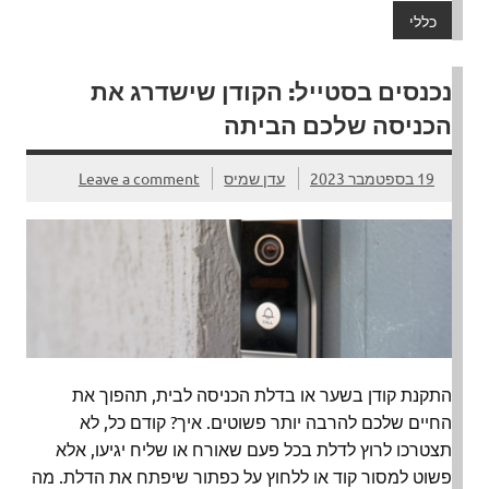
כללי
נכנסים בסטייל: הקודן שישדרג את
הכניסה שלכם הביתה
19 בספטמבר 2023
עדן שמיס
Leave a comment
התקנת קודן בשער או בדלת הכניסה לבית, תהפוך את
החיים שלכם להרבה יותר פשוטים. איך? קודם כל, לא
תצטרכו לרוץ לדלת בכל פעם שאורח או שליח יגיעו, אלא
פשוט למסור קוד או ללחוץ על כפתור שיפתח את הדלת. מה