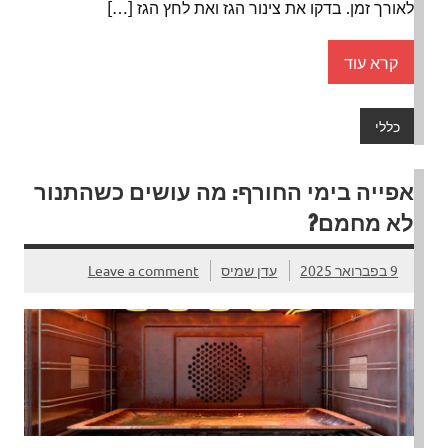
לאורך זמן. בדקו את צינור הגז ואת לחץ הגז […]
קרא עוד
כללי
אפייה בימי החורף: מה עושים כשהתנור
לא מחמם?
9 בפברואר 2025
עדן שמיס
Leave a comment