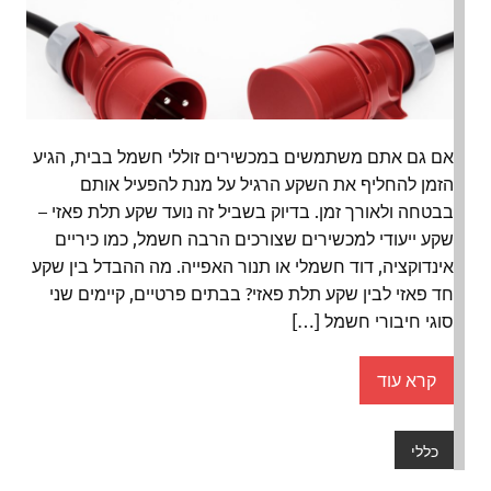
אם גם אתם משתמשים במכשירים זוללי חשמל בבית, הגיע
הזמן להחליף את השקע הרגיל על מנת להפעיל אותם
בבטחה ולאורך זמן. בדיוק בשביל זה נועד שקע תלת פאזי –
שקע ייעודי למכשירים שצורכים הרבה חשמל, כמו כיריים
אינדוקציה, דוד חשמלי או תנור האפייה. מה ההבדל בין שקע
חד פאזי לבין שקע תלת פאזי? בבתים פרטיים, קיימים שני
סוגי חיבורי חשמל […]
קרא עוד
כללי