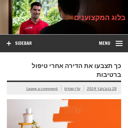
בלוג
Ski
על עיצוב, שיפוץ וטיפוח הבית
t
המקצוענים
conten
בלוג המקצוענים
SIDEBAR
MENU
כך תצבעו את הדירה אחרי טיפול
ברטיבות
28 בנובמבר 2024
עדן שמיס
Leave a comment