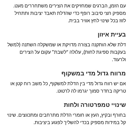
עם הזמן, הברגים שמחזיקים את הצירים משתחררים מעט.
מספיק חצי סיבוב רופף כדי שהדלת תאבד יציבות ותתחיל
לזוז בכל שינוי לחץ אוויר בבית.
בעיית איזון
דלת שלא הותקנה בצורה מדויקת או שמשקלה השתנה (למשל
בעקבות ספיגת לחות), עלולה “לשבת” עקום על הצירים
ולרעוד.
מרווח גדול מדי במשקוף
אם יש רווח גדול מדי בין הדלת למשקוף, כל משב רוח קטן או
טריקה בחדר סמוך יגרמו לה לרטוט.
שינויי טמפרטורה ולחות
בחורף ובקיץ, העץ או חומרי הדלת מתרחבים ומתכווצים. שינוי
קל במידות מספיק בכדי להשליך לפגוע ביציבות.