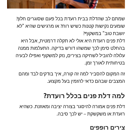
שמתם לב שהדלת בבית רועדת בכל פעם שסוגרים חלון?
שומעים נקישות קטנות כשיש רוח? או מרגישים שהיא "לא
יושבת טוב" במשקוף?
דלת פנים רועדת היא אולי לא תקלה דרמטית, אבל היא
בהחלט סימן לכך שמשהו דורש בדיקה. התעלמות ממנה
עלולה להוביל לשחיקה בצירים, נזק למשקוף ואפילו לבעיה
בטיחותית לאורך זמן.
זה המקום להסביר למה זה קורה, איך בודקים לבד ומהם
המצבים שבהם כדאי להזמין בעל מקצוע.
למה דלת פנים בכלל רועדת?
דלת פנים אמורה להיסגר בצורה יציבה ומאוזנת. כשהיא
רועדת או משקשקת – יש לכך סיבה.
צירים רופפים