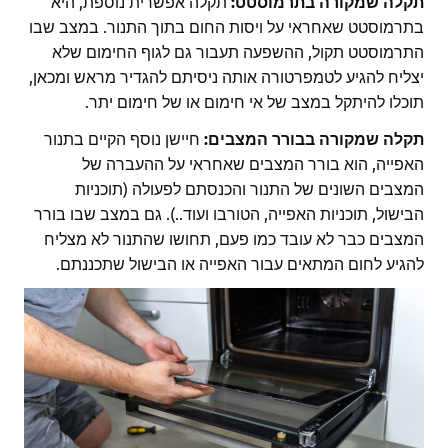
תקלה שמקורה בתרמוסטט:
תקלה אפשרית נוספת, היא
בתרמוסטט שאחראי על ויסות החום בתוך התנור. במצב שבו
התרמוסטט תקול, ההשפעה תעבור גם לגוף החימום שלא
יצליח להגיע לטמפרטורה אותה ניסיתם להגדיר מראש ומכאן,
תוכלו להיתקל במצב של אי חימום או של חימום יתר.
תקלה שמקורה בבורר המצבים:
חיישן נוסף הקיים בתנור
האפייה, הוא בורר המצבים שאחראי על ההעברה של
המצבים השונים של התנור והכנסתם לפעולה (תוכניות
הבישול, תוכניות האפייה, הטורבו ועוד..). גם במצב שבו בורר
המצבים כבר לא עובד כמו פעם, תחושו שהתנור לא מצליח
להגיע לחום המתאים עבור האפייה או הבישול שתכננתם.