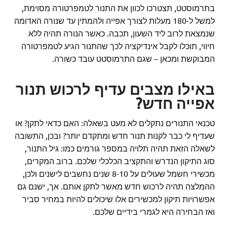
בתרמוסטט, תצטרכו לכוון את התנור לטמפרטורה מסוימת,
למשל ל-180 מעלות לצורך אפייה ולהמתין עד שנורה האדומה
שנמצאת לרוב ליד השעון, תכבה. כאשר הנורה תהיה ללא
חיווי, תוכלו לקבל אינדיקציה לכך שהתנור הגיע לטמפרטורה
המבוקשת ומכאן – שגם התרמוסטט עובד כשורה.
באילו מצבים עדיף לרכוש תנור
אפייה חדש?
טכנאי התנורים נתקלים לא מעט בשאלה: האם כדאי לתקן? או
שעדיף לי כבר לקנות תנור חדש ומתקדם יותר? ובכן, התשובה
לשאלה הזאת תהיה תלויה במספר גורמים כמו: גיל התנור,
סוג התיקון הנדרש והתקציב הכלכלי שלכם. ברוב המקרים,
מכשירי חשמל שעולים על 8-10 שנים נחשבים לישנים ולכן,
ההמלצה תהיה לרכוש חדש מאשר לתקן אותם. אך, ישנם גם
אפשרויות תיקון למכשירים אלו שיכולים להיות במחיר סביר
ואז הבחירה היא לגמרי בידיים שלכם.