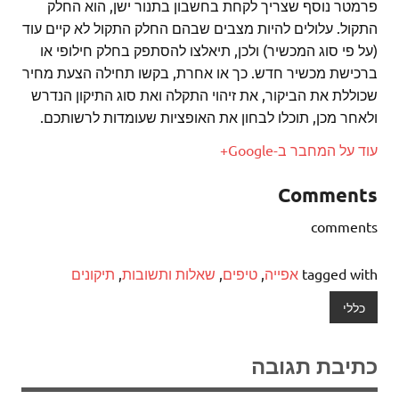
פרמטר נוסף שצריך לקחת בחשבון בתנור ישן, הוא החלק
התקול. עלולים להיות מצבים שבהם החלק התקול לא קיים עוד
(על פי סוג המכשיר) ולכן, תיאלצו להסתפק בחלק חילופי או
ברכישת מכשיר חדש. כך או אחרת, בקשו תחילה הצעת מחיר
שכוללת את הביקור, את זיהוי התקלה ואת סוג התיקון הנדרש
ולאחר מכן, תוכלו לבחון את האופציות שעומדות לרשותכם.
עוד על המחבר ב-Google+
Comments
comments
tagged with
אפייה
,
טיפים
,
שאלות ותשובות
,
תיקונים
כללי
כתיבת תגובה