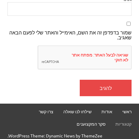
שמור בדפדפן זה את השם, האימייל והאתר שלי לפעם הבאה
שאגיב.
ראשי
אודות
שילחו לנו שאלה
צרו קשר
קטגוריות
סקר המקצוענים
WordPress Theme: Dynamic News by ThemeZee.