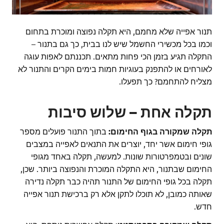
תנור אפייה שלא מחמם, היא תקלה נפוצה ומוכרת בתחום
וכמו בכל מכשירי החשמל שיש לנו בבית, כך גם בתנור –
התקלה תגיע בזמן הכי פחות מתאים. תכננתם לאפות עוגה
לאורחים או להתפנק בעוגיות חמות בימים הקרים והתנור לא
מצליח להתחמם? כך תפעלו.
תקלה אחת – שלוש סיבות
תקלה שמקורה בגוף החימום:
בתוך התנור פועלים מספר
גופי חימום אשר יחד, יוצרים את התנאים לאפייה במצבים
שונים ובטמפרטורות שונות. למעשה, תקלה באחד מגופי
החימום שבתנור, היא התקלה המוכרת והנפוצה ביותר. שכן,
תקלה בכל גופי החימום של התנור תהיה כבר תקלה נדירה
שאותה כמובן, לא תוכלו לתקן אלא רק ברכישת תנור אפייה
חדש.