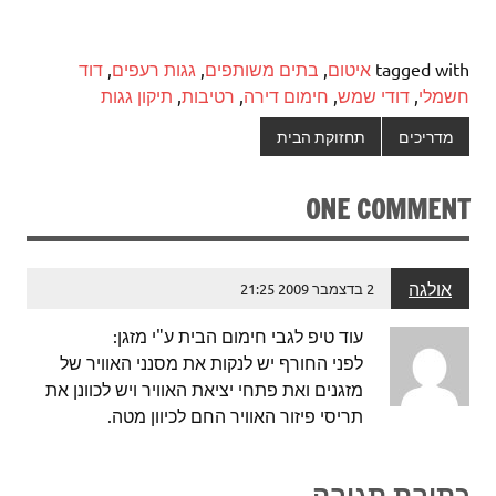
tagged with
איטום
,
בתים משותפים
,
גגות רעפים
,
דוד
חשמלי
,
דודי שמש
,
חימום דירה
,
רטיבות
,
תיקון גגות
מדריכים
תחזוקת הבית
ONE COMMENT
אולגה
2 בדצמבר 2009 21:25
עוד טיפ לגבי חימום הבית ע"י מזגן:
לפני החורף יש לנקות את מסנני האוויר של
מזגנים ואת פתחי יציאת האוויר ויש לכוונן את
תריסי פיזור האוויר החם לכיוון מטה.
כתיבת תגובה