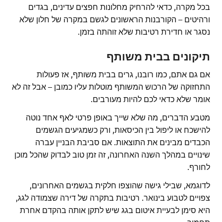
בכל מקרה, כדאי להרחיק מחלונות חפצים עדינים, בגדים
ורהיטים – הקורבנות הראשונים לגשם במקרה של חלון שלא
נסגר או חדירת רטיבות שלא זוהתה בזמן.
תיקונים בבית משותף
אם גם אתם, כמו רובנו, גרים בבית משותף, אז פעולות
התחזוקה של הרכוש המשותף מוטלות עליו כמובן – אבל זה לא
אומר שלא כדאי לכם להיות מעורבים.
מטבע הדברים, מה שלא שייך באופן פרטי לאף אחד נוטה
להישכח או ליפול בין הכיסאות, ורק כשמגיעים הגשמים
הכבדים מבינים את התוצאות. אם סביבת הבניין עברה
שינויים במהלך השנה האחרונה, זה זמן טוב לבדוק שהכל מוכן
לחורף.
לדוגמא, שבילי גישה שהוצפו חלקית בגשמים האחרונים,
צפויים לטבוע בינואר. רטיבות בתקרה של דירה שצמודה לגג,
היא סימן לבעיית איטום בגג שיש לתקן אותה בהקדם אחרת