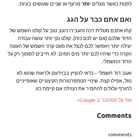
לפנות כאשר מגלים
יותר
מרעף או שניים שעושים בעיות.
ואם אתם כבר על הגג
קחו אתכם מטלית רכה והעבירו ניגוב טוב על קולט השמש של
הדוד שלכם (אם יש לכם כזה). קולט נקי יותר עושה עבודה
יעילה יותר ויאפשר לכם לנצל את מעט קרני השמש של העונה
הקרה כדי שיהיו לכם יותר מים חמים. לא חייבים לסמוך רק על
הדוד החשמלי.
ואגב דוד חשמלי – כדאי להציץ בבוידעם ולראות שהוא לא
נוזל, אפילו קצת. שינויי הטמפרטורות הקיצוניים שאופייניים
לחורף עלולים להחמיר את הנזילה אם קיימת כזו.
עוד על המחבר ב-Google+
Comments
comments