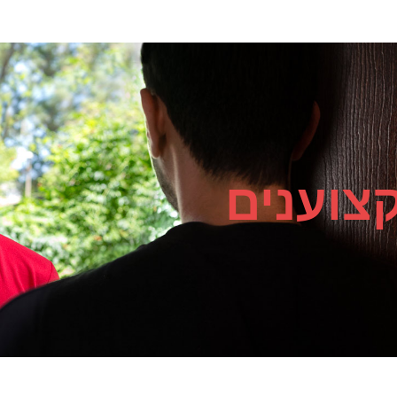
צוענים