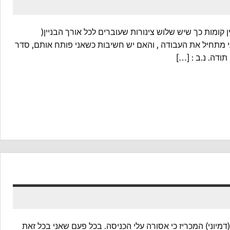
 קומות כך שיש שלוש צינורות שעוברים לכל אורך הבניין(
י מתחיל את העבודה , והאם יש חשיבות כשאני פותח אותם, סדר
דה. נ.ב : […]
יוני) המכריז כי אסורה עלי הכניסה. בכל פעם שאני בכל זאת