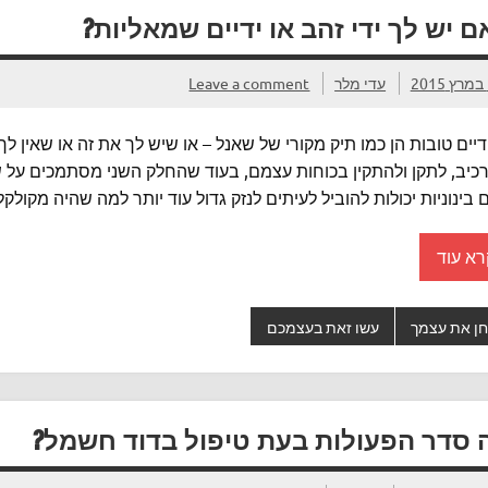
 יש לך ידי זהב או ידיים שמאליות?
2
עדי מלר
Leave a comment
ידיים טובות הן כמו תיק מקורי של שאנל – או שיש לך את זה או שאין 
כיב, לתקן ולהתקין בכוחות עצמם, בעוד שהחלק השני מסתמכים על שי
ם בינוניות יכולות להוביל לעיתים לנזק גדול עוד יותר למה שהיה מקולק
רא עוד
ן את עצמך
עשו זאת בעצמכם
 סדר הפעולות בעת טיפול בדוד חשמל?