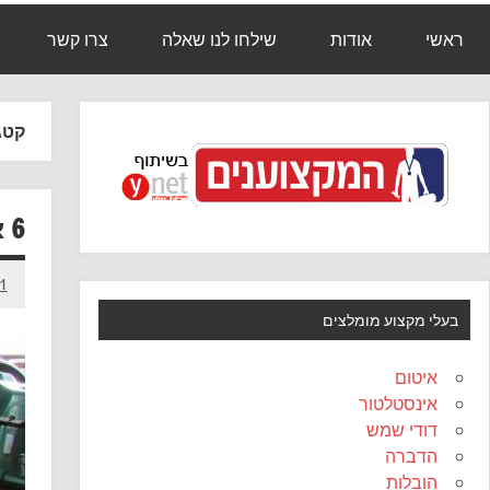
ראשי
אודות
שילחו לנו שאלה
צרו קשר
קטג
6 אלמנטים שפריקים של סדר בבית משתמשים בהם
11 בנוב
בעלי מקצוע מומלצים
איטום
אינסטלטור
דודי שמש
הדברה
הובלות