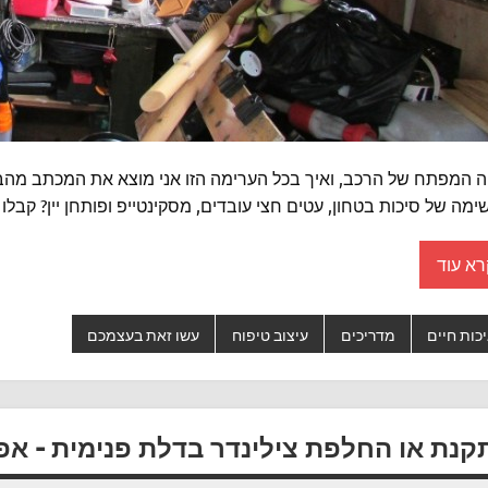
ה המפתח של הרכב, ואיך בכל הערימה הזו אני מוצא את המכתב מהב
מה של סיכות בטחון, עטים חצי עובדים, מסקינטייפ ופותחן יין? קבל
רא עוד
כות חיים
מדריכים
עיצוב טיפוח
עשו זאת בעצמכם
קנת או החלפת צילינדר בדלת פנימית – אפ