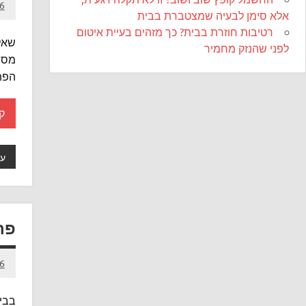
6 בינואר 15
אלא סימן לבעיה שמצטברת בבית
רטיבות חוזרת בבית? כך מזהים בעיית איטום
שאלה
לפני שהנזק מחמיר
מספק
הפת
ק
עש
פר
6 באוקטובר 14
בבית