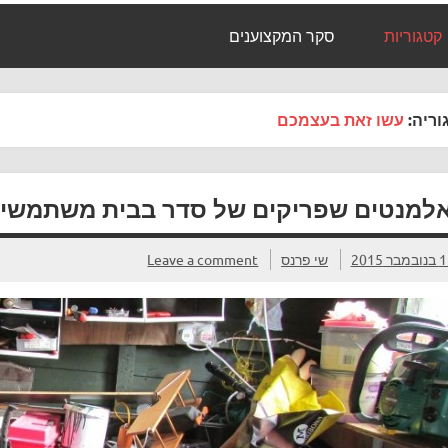
קטגוריות
סקר המקצוענים
וריה:
עשו זאת בעצמכם
מבר 2015
שי פרנס
Leave a comment