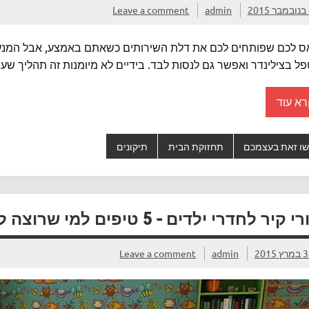
20
admin
Leave a comment
ס לכם שפותחים לכם את דלת השירותים כשאתם באמצע, אבל המנעול
ל בצילינדר ואפשר גם לנסות לבד. בידיים לא מיומנות זה תהליך שע
רא עוד
ו זאת בעצמכם
תחזוקת הבית
תיקונים
קיר לחדרי ילדים – 5 טיפים למי שרוצה לעשות זאת בעצמו
ץ 2015
admin
Leave a comment