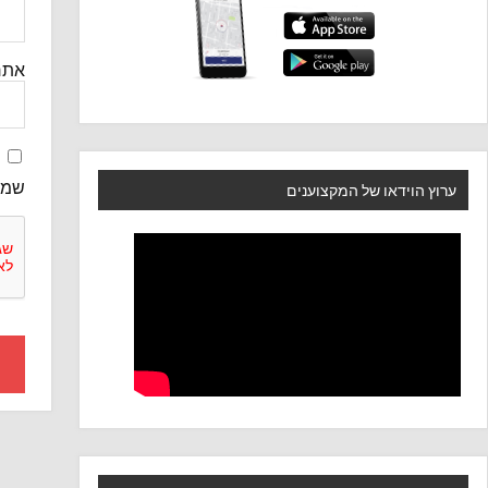
אתר
שמו
ערוץ הוידאו של המקצוענים