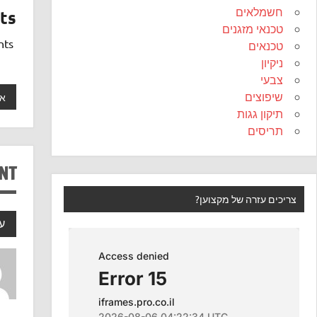
חשמלאים
ts
טכנאי מזגנים
comments
טכנאים
ניקיון
צבעי
שיפוצים
אי
תיקון גגות
תריסים
NT
צריכים עזרה של מקצוען?
ע