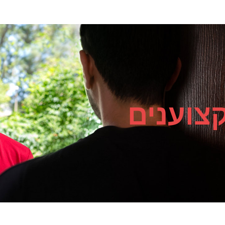
צוענים