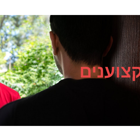
צוענים