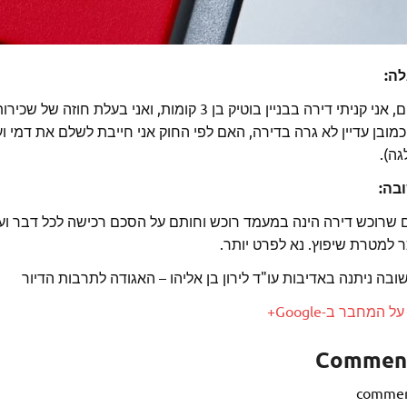
ה:
תי דירה בבניין בוטיק בן 3 קומות, ואני בעלת חוזה של שכירות הדירה למטרות שיפוץ בלבד, אך אין לי בינתיים חוזה קנייה בידי
כמובן עדיין לא גרה בדירה, האם לפי החוק אני חייבת לשלם את דמי
גה).
בה:
שרוכש דירה הינה במעמד רוכש וחותם על הסכם רכישה לכל דבר ועניי
 למטרת שיפוץ. נא לפרט יותר.
בה ניתנה באדיבות עו"ד לירון בן אליהו – האגודה לתרבות הדיור
ל המחבר ב-Google+
Commen