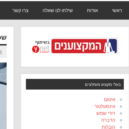
ראשי
אודות
שילחו לנו שאלה
צרו קשר
שכ
21 בפבר
בעלי מקצוע מומלצים
איטום
אינסטלטור
דודי שמש
הדברה
הובלות