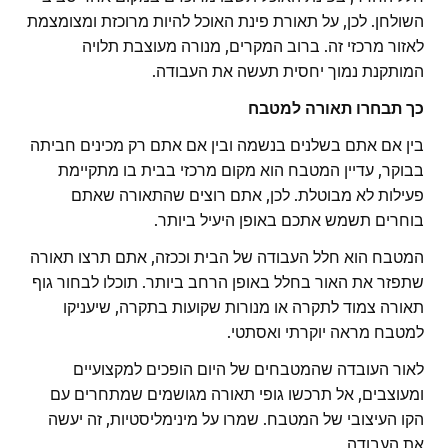
השולחן. לכן, על תאורת פינת האוכל להיות מרוכזת ומצומצמת
לאזור מרכזי זה. ברוב המקרים, מנורה מעוצבת תלויה
המותקנת נמוך יחסית תעשה את העבודה.
כך תבחרו תאורה למטבח
בין אם אתם בשלנים בנשמה ובין אם אתם רק מכינים חביתה
בבוקר, עדיין המטבח הוא מקום מרכזי בבית בו מתקיימת
פעילות לא מבוטלת. לכן, אתם רוצים שהתאורה שאתם
בוחרים תשמש אתכם באופן היעיל ביותר.
המטבח הוא חלל העבודה של הבית וככזה, אתם תרצו תאורה
שתפזר את האור בחלל באופן הרחב ביותר. תוכלו לבחור גוף
תאורה צמוד לתקרה או מנורות שקועות בתקרה, שיעניקו
למטבח מראה יוקרתי ואסתטי.
לאור העובדה שהמטבחים של היום הופכים למקצועיים
ומעוצבים, אל תרכשו גופי תאורה מגושמים שמתחרים עם
הקו העיצובי של המטבח. שמרו על מינימליסטיות, זה יעשה
את העבודה.