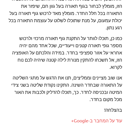
הזו, מומלץ לבחור בגוף תאורה בעל גוון חם, שיפזר את
התאורה בכל חלל החדר. מומלץ מאד לרכוש גוף תאורה בעל
יכולת עמעום, על מנת שתוכלו לשלוט על עוצמת התאורה בכל
רגע נתון.
כמו כן, תוכלו לוותר על התקנת גוף תאורה מרכזי ולרכוש
מספר גופי תאורה קטנים וייעודיים, שכל אחד מהם יהיה
אחראי על אזור ספציפי בחדר. במידה והלכתם על האופציה
הזו, אל תשכחו להתקין מנורת לילה קטנה שיהיה לכם נוח
לקרוא.
אנו שוב מציינים וממליצים, תנו את הדגש על מתגי השליטה
על התאורה שבחדר השינה. התקינו נקודת שליטה בשני צידי
המיטה ובכניסה לחדר. כך, תוכלו להדליק ולכבות את האור
מכל מקום בחדר.
בהצלחה!
עוד על המחבר ב-Google+