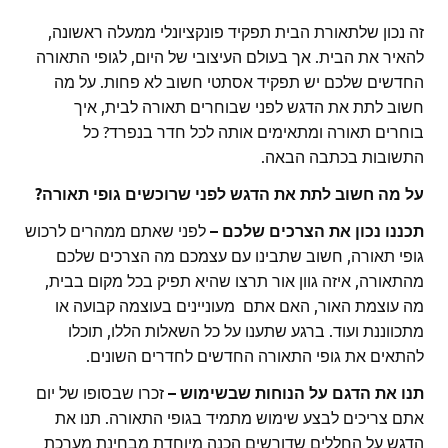
זה נכון שלתאורת הבית תפקיד פונקציונלי ממעלה ראשונה,
להאיר את הבית. אך בעולם העיצובי של היום, לגופי התאורה
החדשים שלכם יש תפקיד אסתטי חשוב לא פחות. על מה
חשוב לתת את הדגש לפני שבוחרים תאורה לבית, איך
בוחרים תאורה ומתאימים אותה לכל חדר בנפרד? כל
התשובות בכתבה הבאה.
על מה חשוב לתת את הדגש לפני שרוכשים גופי תאורה?
תכננו נכון את הצרכים שלכם –
לפני שאתם ממהרים לרכוש
גופי תאורה, חשוב שתבינו עם עצמכם מה הצרכים שלכם
מהתאורה, איזה גוון אור תרצו שהיא תפיק בכל מקום בבית,
מה עוצמת האור, האם אתם מעוניינים בעוצמה קבועה או
מתכווננת ועוד. ברגע שתענו על כל השאלות הללו, תוכלו
להתאים את גופי התאורה החדשים לחדרים השונים.
תנו את הדגם על הנוחות שבשימוש –
זכרו שבסופו של יום
אתם צריכים לבצע שימוש מתמיד בגופי התאורה. תנו את
הדגש על החללים שדורשים הכנה מיוחדת מבחינת מערכת