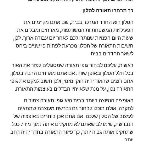
כך תבחרו תאורה לסלון
הסלון הוא החדר המרכזי בבית, שם אתם מקיימים את
הפעילויות המשפחתיות המשותפות, מארחים ומבלים את
שעות היום הפנויות שנותרו לכם לאחר יום עבודה ארוך. לכן,
חשיבות התאורה של הסלון מכרעת לפחות פי שניים ביחס
לשאר החדרים בבית.
ראשית, עליכם לבחור גופי תאורה שמסוגלים לפזר את האור
בכל חלל הסלון ובאופן שווה. אם אתם מארחים הרבה בסלון,
אתם רוצים שהאור יהיה חזק ומזמין ולכן חשוב למקם את גופי
התאורה נכון, על מנת שלא יהיו הבדלים בעוצמות התאורה.
האופציה הנפוצה ביותר בבית היא גופי תאורה צמודים
לתקרה, אולם תוכלו לבחור גם נברשת מעוצבת שתתאים
לעיצוב של הסלון שלכם. אם אתם אכן בוחרים באופציה של
הנברשת, שימו לב שאתם לא מתקינים אותה נמוך מידי. ככל
שתתקינו אותה גבוה יותר, כך פיזור התאורה בחדר יהיה רחב
יותר.