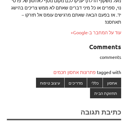
מעל משקוף הדלת) יעניקו לכם מקום נוסף לאחסון של פרטי
נוי, ספרים או כל מיני דברים שאתם לא ממש צריכים בהישג
יד. אז בפעם הבאה שאתם מרגישים עומס אל תזרקו –
תאחסנו!
עוד על המחבר ב-Google+
Comments
comments
tagged with
פתרונות אחסון חכמים
אחסון
כללי
מדריכים
עיצוב טיפוח
תחזוקת הבית
כתיבת תגובה