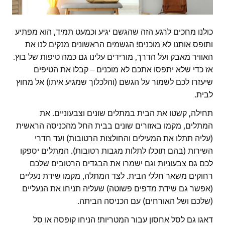
כולנו מחכים לרגע הזה שהגשם יגיע וכמעט תמיד, הוא מפתיע
ותופס אותנו לא מוכנים! הגשמים הראשונים מנקים לנו את
האוויר מאבק ועל הדרך, מורידים עלינו גם כמה טיפות של בוץ.
אז כדי שלא יתפסו אתכם לא מוכנים – קבלו את הטיפים
שיעזרו לכם לשמור על הגשם (והלכלוך שמגיע איתו) אל מחוץ
לבית.
תחילה, קשטו את הבית במתלים שונים וצבעוניים. את
המתלים, מקמו באזורים שונים בבית החל מהכניסה הראשית
(עליה תתלו את המעילים והחולצות הרטובות) ועד חדרי
השירות (בהם תוכלו לתלות מגבות רטובות). המתלים יספקו
לכם גם צבעוניות וגם ישמרו את הבגדים הרטובים שלכם
רחוקים משאר חללי הבית. לצד המתלה, מקמו שידת נעליים
(אפשר גם שידת מדפים פשוטה) שעליה תניחו את הנעליים
(שלכם ושל האורחים) עם הכניסה הביתה.
דאגו גם לסל אחסון עבור המטריות! הניחו קופסה או סל