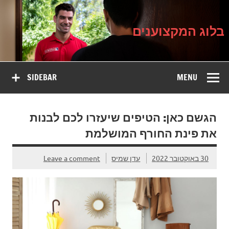
בלוג
Ski
על עיצוב, שיפוץ וטיפוח הבית
t
המקצוענים
conten
בלוג המקצוענים
SIDEBAR
MENU
הגשם כאן: הטיפים שיעזרו לכם לבנות
את פינת החורף המושלמת
30 באוקטובר 2022
עדן שמיס
Leave a comment