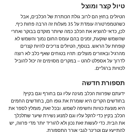
טיול קצר ומוצל
הטיולים בחוץ הם לרוב גולת הכותרת של הכלבים, אבל
כשהטמפרטורה עומדת על 35 מעלות זה הרבה פחות כיף.
לכן, כדאי להוציא את הכלב כמה שיותר מוקדם בבוקר ואחרי
שהשמש שוקעת, זמנים בהם עומס החום נמוך והשמש לא
קופחת על הראש. בנוסף, הטיולים צריכים להיות קצרים
מהרגיל ובאזורים מוצלים: תהיו בטוחים שאף כלב לא רוצה
לדרוך על אספלט לוהט – במקרים מסוימים זה יכול להוביל
לכוויות ברגליים.
תספורת חדשה
ידעתם שפרוות הכלב מגינה עליו גם בחורף וגם בקיץ?
בחודשים הקרים היא שומרת את גופו חם, בחודשים החמים
היא מונעת כוויות וחשיפה לשמש. ובכל זאת, מומלץ לספר את
הכלב בקיץ כדי להקל עליו וגם למנוע נשירת שיער שתלכלך
את הבית. כדי לעשות זאת נכון ולא להוריד יותר מדי פרווה, יש
להתייעץ עם וטרינר לגבי אורך התספורת.