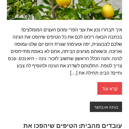
איך תבחרו נכון את עצי הפרי ומהם העצים המומלצים?
בכתבה הבאה ריכזנו לכם את כל הטיפים שיהפכו את הגינה
שלכם לצבעונית, יפה וטעימה! שגרת היום יום שלנו עמוסה
וארוכה. וכשאתם מגיעים הביתה, אתם לא באמת מתייחסים
לגינה. והנה הכלל הראשון שחשוב לזכור: גינה – היא נכס. ונכס
צריך לטפח. החלטתם לשדרג את הגינה ולהוסיף לה צבע
וחיים? הבינו תחילה את […]
קרא עוד
בגינה או בחצר
עובדים מהבית: הטיפים שיהפכו את