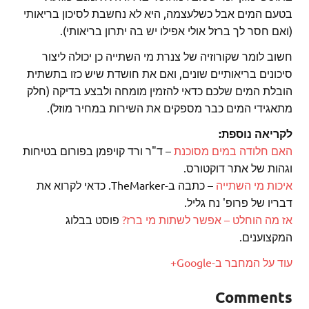
בטעם המים אבל כשלעצמה, היא לא נחשבת לסיכון בריאותי
(ואם חסר לך ברזל אולי אפילו יש בה יתרון בריאותי).
חשוב לומר שקורוזיה של צנרת מי השתייה כן יכולה ליצור
סיכונים בריאותיים שונים, ואם את חושדת שיש כזו בתשתית
הובלת המים שלכם כדאי להזמין מומחה ולבצע בדיקה (חלק
מתאגידי המים כבר מספקים את השירות במחיר מוזל).
לקריאה נוספת:
האם חלודה במים מסוכנת
– ד"ר ורד קויפמן בפורום בטיחות
וגהות של אתר דוקטורס.
איכות מי השתייה
– כתבה ב-TheMarker. כדאי לקרוא את
דבריו של פרופ' נח גליל.
אז מה הוחלט – אפשר לשתות מי ברז?
פוסט בבלוג
המקצוענים.
עוד על המחבר ב-Google+
Comments