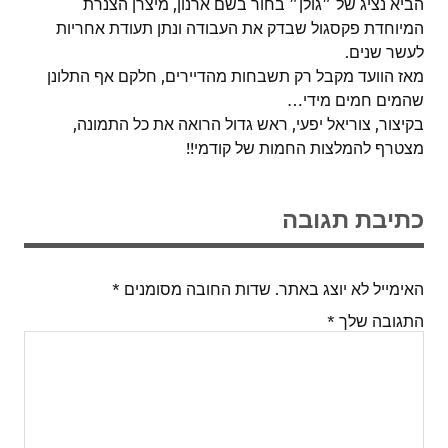
הביא נציג של ״גולן״ בחור בשם ארנון, מיצרן הצנרת
המיוחדת פקסגול שבדק את העבודה ונתן תעודת אחריות
לעשר שנים.
מאז הוועד מקבל רק תשבחות מהדיירים, חלקם אף התלונן
שהמים חמים מידי…
בקיצור, צוריאל יפעי, ראש גדול הרואה את כל התמונה,
מצטרף להמלצות החמות של קודמי!!
כתיבת תגובה
האימייל לא יוצג באתר.
שדות החובה מסומנים
*
התגובה שלך
*