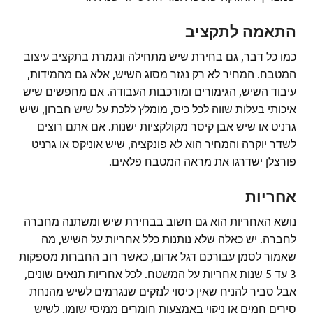
התאמה לתקציב
כמו כל דבר, גם בחירת שיש מתחילה ונגמרת בתקציב עיצוב
המטבח. המחיר לא רק נגזר מסוג השיש, אלא גם מהמידות,
עיבוד השיש, הגימורים ומורכבות העבודה. אם מחפשים שיש
איכותי בעלות שווה לכל כיס, מומלץ ללכת על שיש חברון, שיש
גרניט או שיש אבן קיסר מקולקציות ישנות. אם אתם רוצים
לשדר יוקרה והמחיר הוא לא פונקציה, שיש אוניקס או גרניט
פורצלן ישדרגו את מראה המטבח פלאים.
אחריות
נושא האחריות הוא גם חשוב בבחירת שיש ומשתנה מחברה
לחברה. יש כאלה שלא נותנות כלל אחריות על השיש, מה
שאמור לסמן עבורכם דגל אדום, כאשר רוב החברות מספקות
3 עד 5 שנות אחריות על המשטח. לכל אחריות תנאים שונים,
אבל סביר להניח שאין כיסוי לנזקים שנגרמים לשיש מהנחת
סירים חמים או ניקוי באמצעות חומרים ממיסי שומן. לשיש