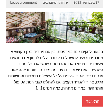
27 בפברואר 2023
שירות המקצוענים
Leave a comment
בבואנו להקים גינה במרפסת, בין אם נעזרים בגנן מקצועי או
מתכננים נסיעה למשתלה הקרובה, עלינו לבחון את התנאים
שעומדים בפנינו: האם המרפסת בשמש או בצל, מהו כיוון
השמיים, האם יש נקודת מים, מה מצב הרוחות ובאיזה אזור
אנחנו גרים. אחרי שעונים על כל השאלות הטכניות והחשובות
הללו, צריך להגדיר תקציב וגם להחליט לגבי רמת הטיפול
והתחזוקה. במילים אחרות, כמה אנחנו […]
קרא עוד