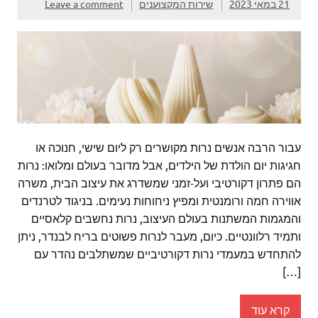
21 במאי 2023
שירות המקצוענים
Leave a comment
עבור הרבה אנשים נרות מקושרים רק ליום שישי, חנוכה או
חגיגות יום הולדת של הילדים, אבל מדובר בעולם ומלואו: נרות
הם פתרון דקורטיבי ועל-זמני שמשדרג את עיצוב הבית, משרה
אווירה חמה ורומנטית ומפיץ ניחוחות נעימים. בניגוד לטרנדים
והמגמות המשתנות בעולם העיצוב, נרות נחשבים קלאסיים
ותמיד רלוונטיים. כיום, מעבר לנרות פשוטים בריח לבנדר, ניתן
להתחדש במעמדי נרות דקורטיביים שמשתלבים נהדר עם
[…]
קרא עוד