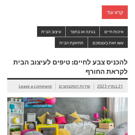
קרא עוד
איכות חיים
בגינה או בחצר
עיצוב הבית
עשו זאת בעצמכם
תחזוקת הבית
להכניס צבע לחיים: טיפים לעיצוב הבית
לקראת החורף
21 במרץ 2023
שירות המקצוענים
Leave a comment