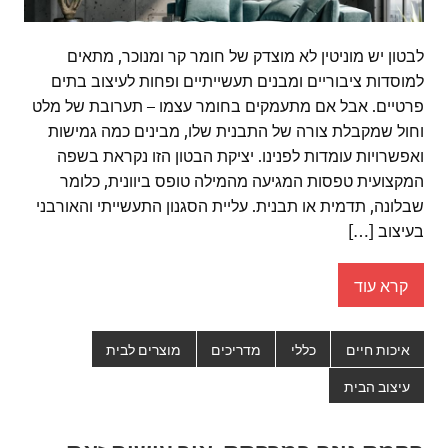
לבטון יש מוניטין לא מוצדק של חומר קר ומנוכר, מתאים
למוסדות ציבוריים ומבנים תעשייתיים ופחות לעיצוב בתים
פרטיים. אבל אם מתעמקים בחומר עצמו – תערובת של מלט
וחול שמקבלת צורה של התבנית שלו, מבינים כמה גמישות
ואפשרויות עומדות לפנינו. יציקת הבטון הזו נקראת בשפה
המקצועית טפסות המגיעה מהמילה טופס ביוונית, כלומר
שבלונה, תדמית או תבנית. עליית הסגנון התעשייתי והאורבני
בעיצוב […]
קרא עוד
איכות חיים
כללי
מדריכים
מוצרים לבית
עיצוב הבית