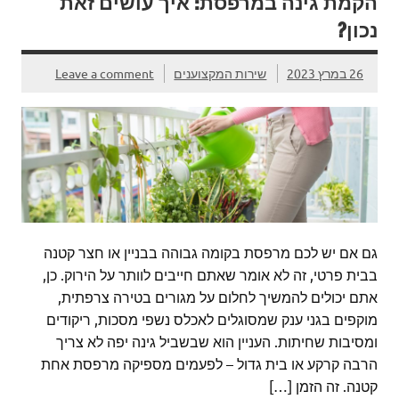
הקמת גינה במרפסת: איך עושים זאת
נכון?
26 במרץ 2023
שירות המקצוענים
Leave a comment
גם אם יש לכם מרפסת בקומה גבוהה בבניין או חצר קטנה
בבית פרטי, זה לא אומר שאתם חייבים לוותר על הירוק. כן,
אתם יכולים להמשיך לחלום על מגורים בטירה צרפתית,
מוקפים בגני ענק שמסוגלים לאכלס נשפי מסכות, ריקודים
ומסיבות שחיתות. העניין הוא שבשביל גינה יפה לא צריך
הרבה קרקע או בית גדול – לפעמים מספיקה מרפסת אחת
קטנה. זה הזמן […]