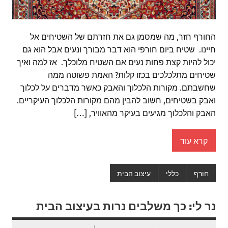
החורף חזר, מה שמסמן גם את חזרתם של השטיחים אל
חיינו. שטיח ביום חורפי הוא דבר מבורך ונעים אבל הוא גם
יכול להיות קצת פחות נעים אם השטיח מלוכלך. אז למה ואיך
שטיחים מתלכלכים בכזו קלות? האמת פשוטה ממה
שחשבתם. מקורות הלכלוך והאבק כאשר מדברים על לכלוך
ואבק בשטיחים, חשוב להבין מהם מקורות הלכלוך העיקריים.
האבק והלכלוך מגיעים בעיקר מהאוויר, […]
קרא עוד
חורף
כללי
עיצוב הבית
נר לי: כך משלבים נרות בעיצוב הבית