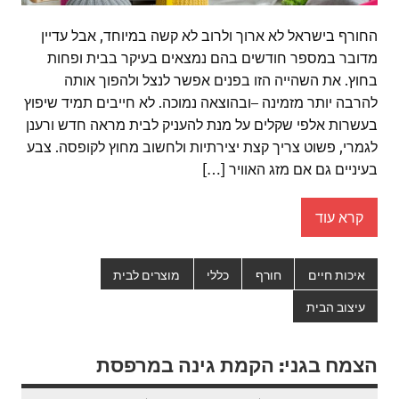
החורף בישראל לא ארוך ולרוב לא קשה במיוחד, אבל עדיין
מדובר במספר חודשים בהם נמצאים בעיקר בבית ופחות
בחוץ. את השהייה הזו בפנים אפשר לנצל ולהפוך אותה
להרבה יותר מזמינה –ובהוצאה נמוכה. לא חייבים תמיד שיפוץ
בעשרות אלפי שקלים על מנת להעניק לבית מראה חדש ורענן
לגמרי, פשוט צריך קצת יצירתיות ולחשוב מחוץ לקופסה. צבע
בעיניים גם אם מזג האוויר […]
קרא עוד
איכות חיים
חורף
כללי
מוצרים לבית
עיצוב הבית
הצמח בגני: הקמת גינה במרפסת