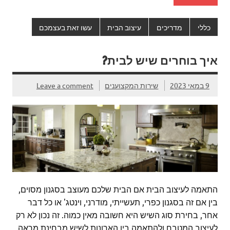
כללי
מדריכים
עיצוב הבית
עשו זאת בעצמכם
איך בוחרים שיש לבית?
9 במאי 2023
שירות המקצוענים
Leave a comment
התאמה לעיצוב הבית אם הבית שלכם מעוצב בסגנון מסוים,
בין אם זה בסגנון כפרי, תעשייתי, מודרני, וינטג' או כל דבר
אחר, בחירת סוג השיש היא חשובה מאין כמוה. זה נכון לא רק
לעיצוב המטבח ולהתאמה בין הארונות לשיש מבחינת מראה