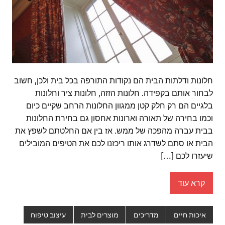
חלונות ודלתות הבית הם נקודות התורפה בכל בית ולכן, חשוב
לבחור אותם בקפידה. חלונות הזזה, חלונות ציר וחלונות
בלגיים הם רק חלק קטן ממגוון החלונות הרחב שקיים כיום
וכמו בחירה של תאורה וארונות אחסון גם בחירת החלונות
בבית עברה מהפכה של ממש. אז בין אם החלטתם לשפץ את
הבית או סתם לשדרג אותו ריכזנו לכם את הטיפים המובילים
שיעזרו לכם […]
קרא עוד
איכות חיים
מדריכים
מוצרים לבית
עיצוב טיפוח