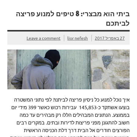
ביתי הוא מבצרי: 8 טיפים למנוע פריצה
לביתכם
27 באפריל 2017
lior nefesh
Leave a comment
איך נוכל למנוע כל ניסיון פריצה לביתנו? לפי נתוני המשטרה
בוצעו אשתקד כ-145,853 עבירות רכוש כאשר 399 מידי יום
בממוצע. הנתונים המבהילים הללו רק מבהירים עד כמה
חשוב להתגונן מפני פריצות לדירות ובתים. במקרים רבים
הפורצים חודרים אל הבית דרך דלת הכניסה הראשית