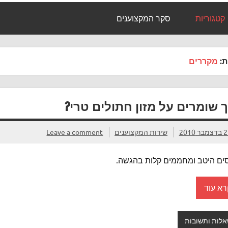
קטגוריות
סקר המקצוענים
ת:
מקררים
ך שומרים על מזון חתולים טרי?
מבר 2010
שירות המקצוענים
Leave a comment
ים היטב ומחממים קלות בהגשה.
רא עוד
לות ותשובות