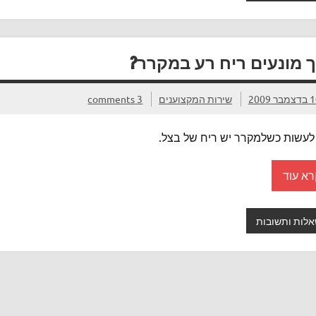
ך מונעים ריח רע במקרר?
מבר 2009
שירות המקצוענים
3 comments
לעשות כשלמקרר יש ריח של בצל.
רא עוד
לות ותשובות