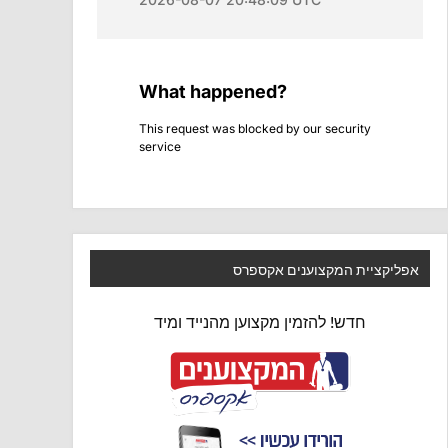
אפליקציית המקצוענים אקספרס
חדש! להזמין מקצוען מהנייד ומיד