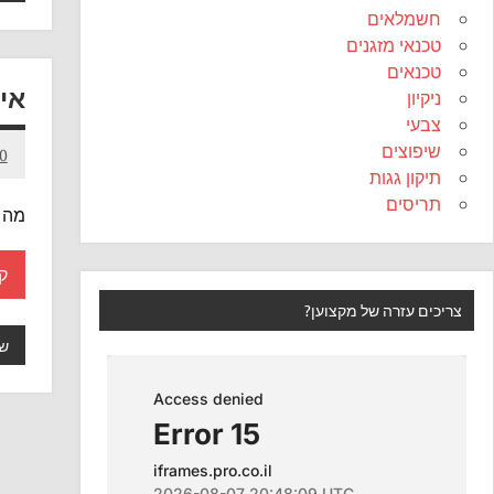
חשמלאים
טכנאי מזגנים
טכנאים
אי
ניקיון
צבעי
שיפוצים
10 בדצ
תיקון גגות
תריסים
מה 
ק
צריכים עזרה של מקצוען?
שא