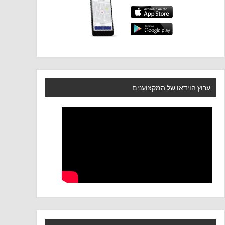
ערוץ הוידאו של המקצוענים