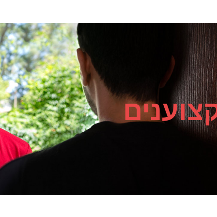
צוענים