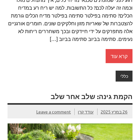
וכמה זה יעלה לכם? כל התשובות. למה יש ריח רע במדיח
הכלים? סתימה בפילטר סתימה בפילטר מדיח הכלים גורמת
להצטברות של שאריות מזון וחלקיקים שונים. חומרים אורגניים
אלה מתפרקים על ידי חיידקים ובכך משחררים ריחות לא
נעימים. סתימה בביוב סתימה בביוב […]
קרא עוד
כללי
הקמת גינה: שלב אחר שלב
26 במרץ 2025
עודד קרן
Leave a comment