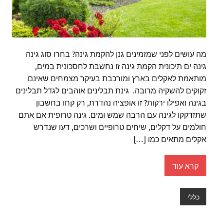
מה עושים לפני שמזמינים גנן להקמת גינה? בחרו סוג גינה
גינה ים תיכונית הקמת גינה זו נחשבת לחסכונית במים,
מותאמת לאקלים בארץ ומורכבת בעיקר מצמחים שאינם
זקוקים להשקיה מרובה. גינת תבלינים אוהבים לגדל תבלינים
בגינה ואפילו ירקות? זו אופציה נהדרת, רק קחו בחשבון
שתזדקקו לגינה עם הרבה שמש ומים. גינה טרופית אם אתם
חולמים על דקלים, שיחים טרופיים ושרכים, דעו שנדרש
אקלים מתאים כמו […]
קרא עוד
כללי