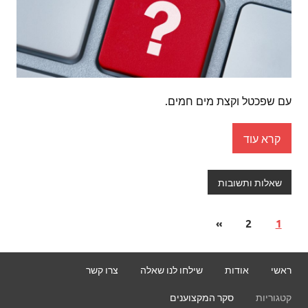
עם שפכטל וקצת מים חמים.
קרא עוד
שאלות ותשובות
»
2
1
ראשי
אודות
שילחו לנו שאלה
צרו קשר
קטגוריות
סקר המקצוענים