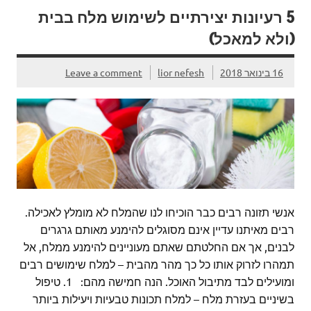
5 רעיונות יצירתיים לשימוש מלח בבית
(ולא למאכל)
16 בינואר 2018
lior nefesh
Leave a comment
אנשי תזונה רבים כבר הוכיחו לנו שהמלח לא מומלץ לאכילה.
רבים מאיתנו עדיין אינם מסוגלים להימנע מאותם גרגרים
לבנים, אך אם החלטתם שאתם מעוניינים להימנע ממלח, אל
תמהרו לזרוק אותו כל כך מהר מהבית – למלח שימושים רבים
ומועילים לבד מתיבול האוכל. הנה חמישה מהם: 1. טיפול
בשיניים בעזרת מלח – למלח תכונות טבעיות ויעילות ביותר