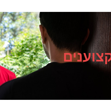
צוענים