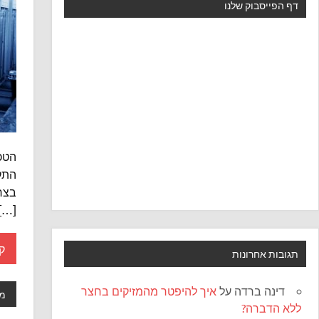
דף הפייסבוק שלנו
הטכנ
התקד
בצרי
[…]
ק
תגובות אחרונות
דינה ברדה
על
איך להיפטר מהמזיקים בחצר
מד
ללא הדברה?