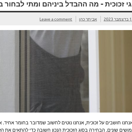
גי זכוכית – מה ההבדל ביניהם ומתי לבחור 
מבר 2023
אביתר כהן
Leave a comment
חנו חושבים על זכוכית, אנחנו נוטים לחשוב שמדובר בחומר אחיד. אב
ושים שונים. הבחירה בסוג הזכוכית הנכון חשובה כדי להתאים את הזיג