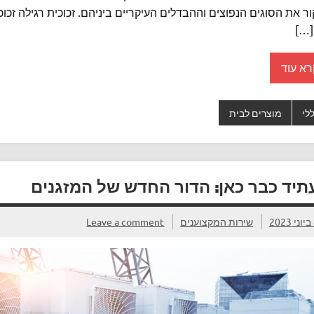
ר את הסוגים הנפוצים וההבדלים העיקריים ביניהם. זכוכית רגילה זכוכי
[…]
רא עוד
לי
מוצרים לבית
תיד כבר כאן: הדור החדש של המזגנים
2
שירות המקצוענים
Leave a comment