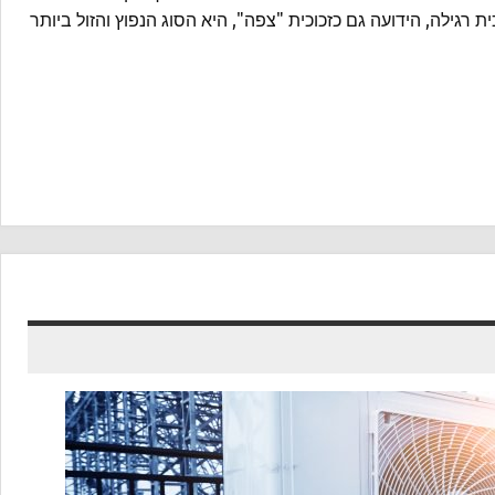
ת רגילה, הידועה גם כזכוכית "צפה", היא הסוג הנפוץ והזול ביותר