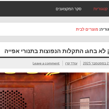
קטגוריות
סקר המקצוענים
וריה:
מוצרים לבית
 לא בחג: התקלות הנפוצות בתנורי אפייה
מבר 2025
עודד קרן
Leave a comment