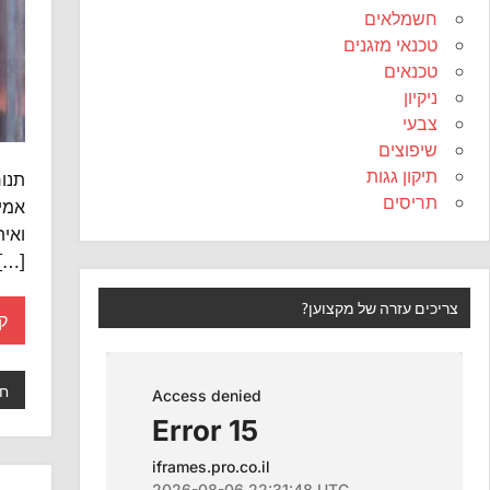
חשמלאים
טכנאי מזגנים
טכנאים
ניקיון
צבעי
שיפוצים
תיקון גגות
תנור
תריסים
אמינ
ואי
[…]
צריכים עזרה של מקצוען?
ק
ח