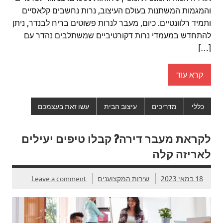
והמגמות המשתנות בעולם העיצוב, נרות נחשבים קלאסיים
ותמיד רלוונטיים. כיום, מעבר לנרות פשוטים בריח לבנדר, ניתן
להתחדש במעמדי נרות דקורטיביים שמשתלבים נהדר עם
[…]
קרא עוד
כללי
מדריכים
עיצוב הבית
עשו זאת בעצמכם
לקראת מעבר דירה? קבלו טיפים יעילים
לאריזה קלה
18 במאי 2023
שירות המקצוענים
Leave a comment