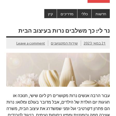
חדשות
כללי
מדריכים
קיץ
נר לי: כך משלבים נרות בעיצוב הבית
21 במאי 2023
שירות המקצוענים
Leave a comment
עבור הרבה אנשים נרות מקושרים רק ליום שישי, חנוכה או
חגיגות יום הולדת של הילדים, אבל מדובר בעולם ומלואו: נרות
הם פתרון דקורטיבי ועל-זמני שמשדרג את עיצוב הבית, משרה
אווירה חמה ורומנטית ומפיץ ניחוחות נעימים. בניגוד לטרנדים