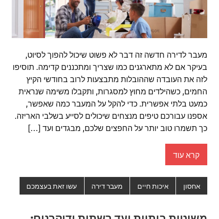
מעבר לדירה חדשה זה דבר לא פשוט שיכול להפוך לסיוט,
בעיקר אם לא מתארגנים כמו שצריך ומתכננים קדימה. תוסיפו
לזה את העובדה שההובלות מתבצעות לרוב בחודשי הקיץ
החמים, כשהילדים מחוץ למסגרות, ותקבלו משימה שנראית
כמעט בלתי אפשרית. כדי להקל על המעבר כמה שאפשר,
אספנו עבורכם טיפים מנצחים שיכולים לסייע בשלבי האריזה.
כך תשמרו טוב יותר על החפצים שלכם, מבגדים ועד […]
קרא עוד
אחסון
איכות חיים
מעבר דירה
עשו זאת בעצמכם
משיטות ביתיות ועד רשתות ודוקרנים: