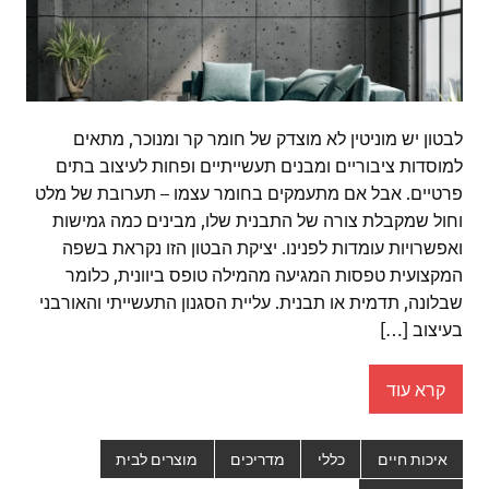
לבטון יש מוניטין לא מוצדק של חומר קר ומנוכר, מתאים
למוסדות ציבוריים ומבנים תעשייתיים ופחות לעיצוב בתים
פרטיים. אבל אם מתעמקים בחומר עצמו – תערובת של מלט
וחול שמקבלת צורה של התבנית שלו, מבינים כמה גמישות
ואפשרויות עומדות לפנינו. יציקת הבטון הזו נקראת בשפה
המקצועית טפסות המגיעה מהמילה טופס ביוונית, כלומר
שבלונה, תדמית או תבנית. עליית הסגנון התעשייתי והאורבני
בעיצוב […]
קרא עוד
איכות חיים
כללי
מדריכים
מוצרים לבית