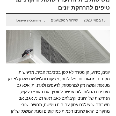
טיפים להרחקת יונים
15 במאי 2023
שירות המקצוענים
Leave a comment
יונים, כידוע, הן מטרד לא קטן בסביבת הבית: מרעישות,
מקננות, מתגודדות, מלכלכות, מציקות והלשלשת שלהן לא רק
מטנפת ועושה נזק למרפסות, לרעפים ולאדניות, אלא גם
מעבירה מחלות. לזה אפשר להוסיף את האופי העיקש,
הנחישות של היונים וקיבלתם כאב ראש רציני. אגב, אם
חשבתם שיש לכם עסק עם חיה טיפשה, תחשבו שוב:
מחקרים הראו שיונים חכמות כמו קופים ומנת המשכל שלהן