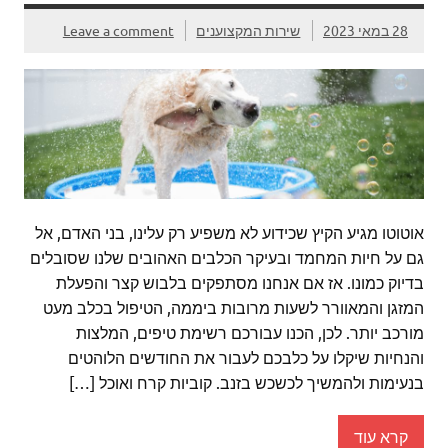
28 במאי 2023
שירות המקצוענים
Leave a comment
אוטוטו מגיע הקיץ שכידוע לא משפיע רק עלינו, בני האדם, אל
גם על חיות המחמד ובעיקר הכלבים האהובים שלנו שסובלים
בדיוק כמונו. אז אם אנחנו מסתפקים בלבוש קצר והפעלת
המזגן והמאוורר לשעות מרובות ביממה, הטיפול בכלב מעט
מורכב יותר. לכן, הכנו עבורכם רשימת טיפים, המלצות
והנחיות שיקלו על כלבכם לעבור את החודשים הלוהטים
בנעימות ולהמשיך לכשכש בזנב. קוביות קרח ואוכל […]
קרא עוד