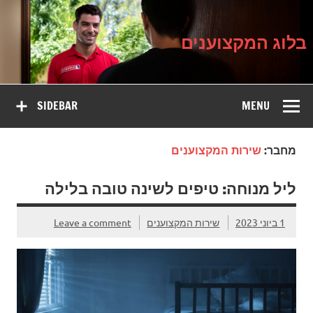
בלוג
Ski
על עיצוב, שיפוץ וטיפוח הבית
t
המקצוענים
conten
בלוג המקצוענים
SIDEBAR
MENU
מחבר:
שירות המקצוענים
ליל מנוחה: טיפים לשינה טובה בלילה
1 ביוני 2023
שירות המקצוענים
Leave a comment